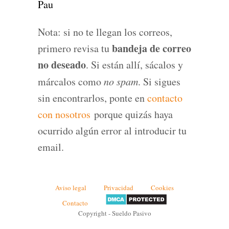
Pau
Nota: si no te llegan los correos,
bandeja de correo
primero revisa tu
no deseado
. Si están allí, sácalos y
márcalos como
no spam
. Si sigues
sin encontrarlos, ponte en
contacto
con nosotros
porque quizás haya
ocurrido algún error al introducir tu
email.
Aviso legal
Privacidad
Cookies
Contacto
Copyright - Sueldo Pasivo