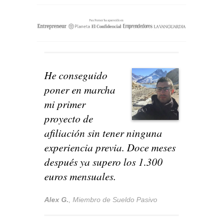
He conseguido
poner en marcha
mi primer
proyecto de
afiliación sin tener ninguna
experiencia previa. Doce meses
después ya supero los 1.300
euros mensuales.
Alex G.
,
Miembro de Sueldo Pasivo