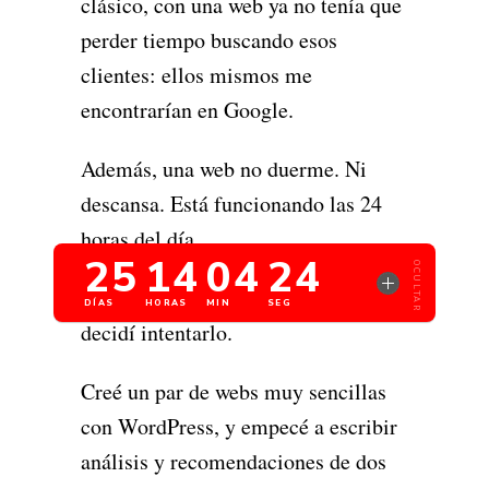
clásico, con una web ya no tenía que
perder tiempo buscando esos
clientes: ellos mismos me
encontrarían en Google.
Además, una web no duerme. Ni
descansa. Está funcionando las 24
horas del día.
Parecía la solución ideal, así que
decidí intentarlo.
Creé un par de webs muy sencillas
con WordPress, y empecé a escribir
análisis y recomendaciones de dos