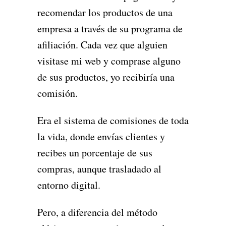
recomendar los productos de una
empresa a través de su programa de
afiliación. Cada vez que alguien
visitase mi web y comprase alguno
de sus productos, yo recibiría una
comisión.
Era el sistema de comisiones de toda
la vida, donde envías clientes y
recibes un porcentaje de sus
compras, aunque trasladado al
entorno digital.
Pero, a diferencia del método