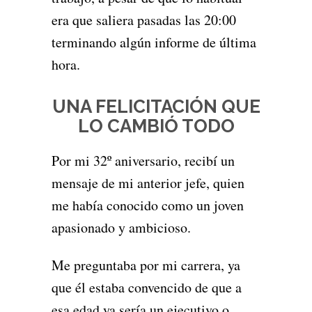
era que saliera pasadas las 20:00
terminando algún informe de última
hora.
UNA FELICITACIÓN QUE
LO CAMBIÓ TODO
Por mi 32º aniversario, recibí un
mensaje de mi anterior jefe, quien
me había conocido como un joven
apasionado y ambicioso.
Me preguntaba por mi carrera, ya
que él estaba convencido de que a
esa edad ya sería un ejecutivo o