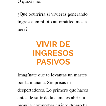
O quizás no.
¿Qué ocurriría si vivieras generando
ingresos en piloto automático mes a
mes?
VIVIR DE
INGRESOS
PASIVOS
Imagínate que te levantas un martes
por la mañana. Sin prisas ni
despertadores. Lo primero que haces
antes de salir de la cama es abrir tu
móvil y comprobar cuánto dinero ha