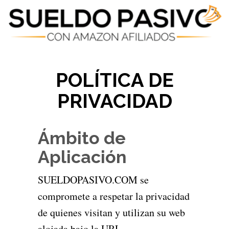
POLÍTICA DE
PRIVACIDAD
Ámbito de
Aplicación
SUELDOPASIVO.COM se
compromete a respetar la privacidad
de quienes visitan y utilizan su web
alojada bajo la URL